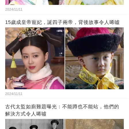
2024/11/11
15歲成皇帝寵妃，誕四子兩帝，背後故事令人唏噓
2024/11/11
古代太監如廁難題曝光：不能蹲也不能站，他們的
解決方式令人唏噓