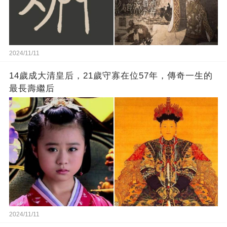
2024/11/11
14歲成大清皇后，21歲守寡在位57年，傳奇一生的
最長壽繼后
2024/11/11