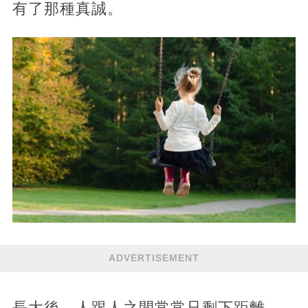
有了那種真誠。
ADVERTISEMENT
長大後，人跟人之間常常只剩下距離，