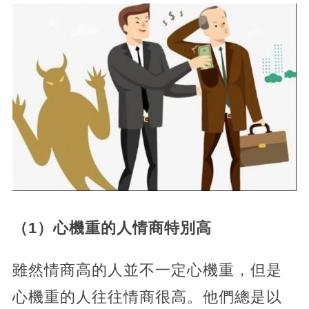
（1）心機重的人情商特別高
雖然情商高的人並不一定心機重，但是
心機重的人往往情商很高。他們總是以