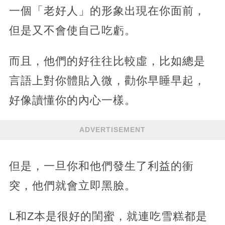
一個「老好人」的形象出現在你面前，
但是又不會使自己吃虧。
而且，他們的好往往比較虛，比如總是
言語上對你體貼入微，勸你早睡早起，
好像讀懂你的內心一樣。
ADVERTISEMENT
但是，一旦你和他們發生了利益的衝
突，他們就會立即黑臉。
L和Z本是很好的閨蜜，就連吃雪糕都是