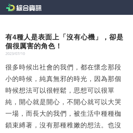
有4種人是表面上「沒有心機」，卻是
個很厲害的角色！
2023/07/10
很多時候出社會的我們，都在懷念那段
小的時候，純真無邪的時光，因為那個
時候想法可以很輕鬆，思想可以很單
純，開心就是開心，不開心就可以大哭
一場，而長大的我們，被生活中種種枷
鎖束縛著，沒有那種稚嫩的想法。也沒