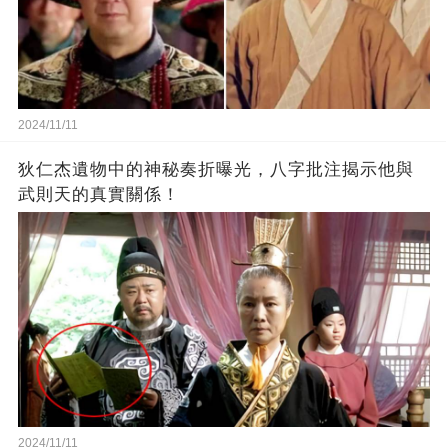
2024/11/11
狄仁杰遺物中的神秘奏折曝光，八字批注揭示他與
武則天的真實關係！
2024/11/11