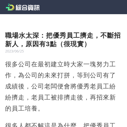
職場水太深：把優秀員工擠走，不斷招
新人，原因有3點（很現實）
2023/06/25
很多公司在最初建立時大家一塊努力工
作，為公司的未來打拼，等到公司有了
成績後，公司老闆便會將優秀老員工紛
紛擠走，老員工被排擠走後，再招來新
的員工培養。
很多人都不解這是為什麼，把優秀員工