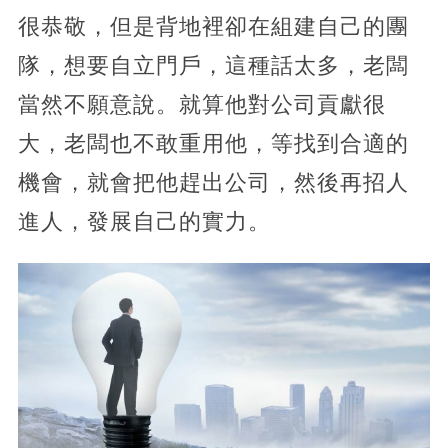
很恭敬，但是背地裡卻在組建自己的團
隊，想要自立門戶，這種話太多，老闆
當然不願意說。就算他對公司貢獻很
大，老闆也不敢重用他，等找到合適的
機會，就會把他趕出公司，然後再招人
進人，發展自己的實力。