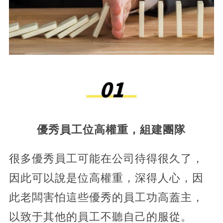
優秀員工位高權重，組建團隊
很多優秀員工可能在公司待得很久了，
因此可以說是位高權重，深得人心，因
此老闆害怕這些優秀的員工功高蓋主，
以致于其他的員工不聽自己的服從。