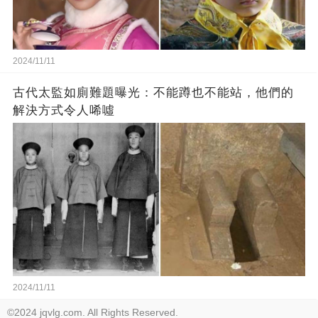
2024/11/11
古代太監如廁難題曝光：不能蹲也不能站，他們的
解決方式令人唏噓
2024/11/11
©2024 jqvlg.com. All Rights Reserved.