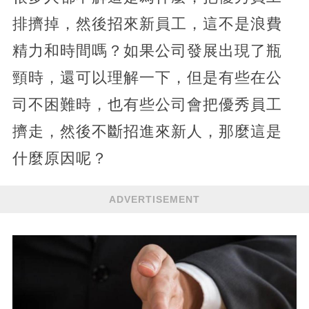
排擠掉，然後招來新員工，這不是浪費
精力和時間嗎？如果公司發展出現了瓶
頸時，還可以理解一下，但是有些在公
司不困難時，也有些公司會把優秀員工
擠走，然後不斷招進來新人，那麼這是
什麼原因呢？
ADVERTISEMENT