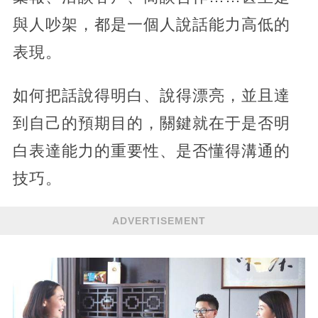
與人吵架，都是一個人說話能力高低的
表現。
如何把話說得明白、說得漂亮，並且達
到自己的預期目的，關鍵就在于是否明
白表達能力的重要性、是否懂得溝通的
技巧。
ADVERTISEMENT