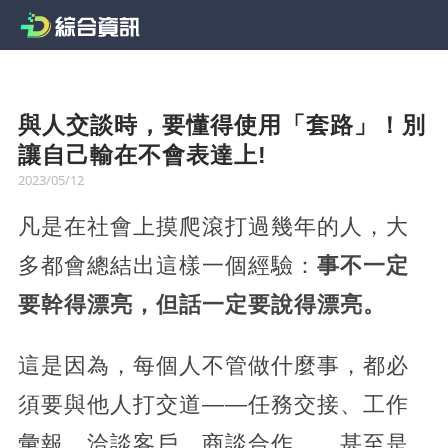
與人交談時，要懂得使用「套路」！別
讓自己輸在不會表達上!
2023/05/12
凡是在社會上摸爬滾打過幾年的人，大
多都會總結出這樣一個經驗：
事不一定
要幹得漂亮，但話一定要說得漂亮。
這是因為，每個人不管做什麼事，都必
須要與他人打交道——任務交接、工作
彙報、洽談客戶、商談合作……甚至是