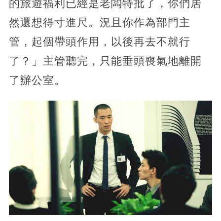
的旅遊福利已經是老闆特批了，你們居
然還想得寸進尺。況且你作為部門主
管，起個帶頭作用，以後再去不就行
了？」主管聽完，只能垂頭喪氣地離開
了辦公室。