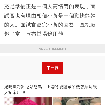
充足準備正是一個人高情商的表現，面
試官也有理由相信小黃是一個勤快能幹
的人。面試官聽完小黃的回答，直接鼓
起了掌。宣布當場錄用他。
ADVERTISEMENT
下一頁
紀曉嵐巧對尼姑怒罵，上聯背後隱藏的機智結局讓
人拍案叫絕