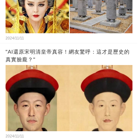
2024/11/11
"AI還原宋明清皇帝真容！網友驚呼：這才是歷史的
真實臉龐？"
2024/11/11