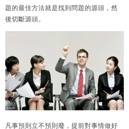
題的最佳方法就是找到問題的源頭，然
後切斷源頭。
凡事預則立不預則廢，提前對事情做好