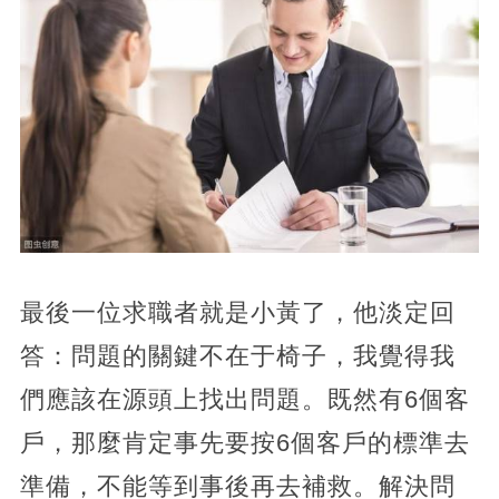
最後一位求職者就是小黃了，他淡定回
答：問題的關鍵不在于椅子，我覺得我
們應該在源頭上找出問題。既然有6個客
戶，那麼肯定事先要按6個客戶的標準去
準備，不能等到事後再去補救。解決問