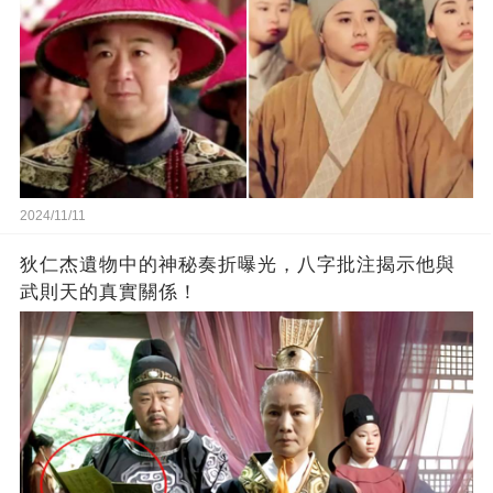
2024/11/11
狄仁杰遺物中的神秘奏折曝光，八字批注揭示他與
武則天的真實關係！