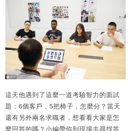
這天他遇到了這麼一道考驗智力的面試
題：6個客戶，5把椅子，怎麼分？當天
還有另外兩名求職者，想看看大家是怎
麼回答的嗎？小編帶你到現場去尋找答