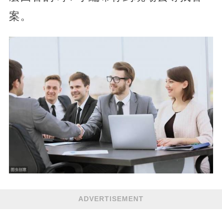
案。
ADVERTISEMENT