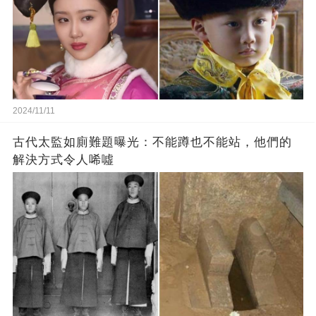
2024/11/11
古代太監如廁難題曝光：不能蹲也不能站，他們的
解決方式令人唏噓