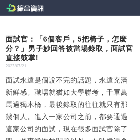
面試官：「6個客戶，5把椅子，怎麼
分？」男子妙回答被當場錄取，面試官
直接鼓掌!
2023/07/21
面試永遠是個說不完的話題，永遠充滿
新鮮感。職場就猶如大學聯考，千軍萬
馬過獨木橋，最後錄取的往往就只有那
幾個人。進入一家公司之前，都要通過
這家公司的面試，現在很多面試官除了