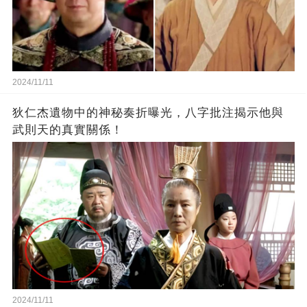
2024/11/11
狄仁杰遺物中的神秘奏折曝光，八字批注揭示他與
武則天的真實關係！
2024/11/11