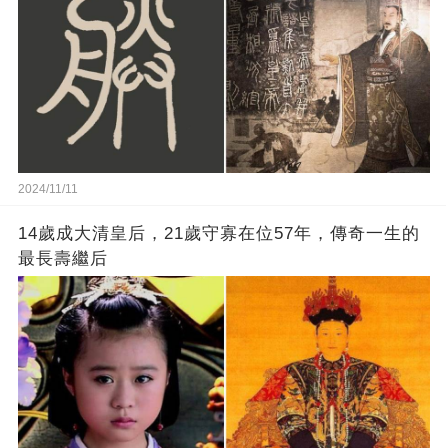
2024/11/11
14歲成大清皇后，21歲守寡在位57年，傳奇一生的
最長壽繼后