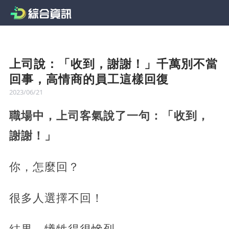
上司說：「收到，謝謝！」千萬別不當
回事，高情商的員工這樣回復
2023/06/21
職場中，上司客氣說了一句：「收到，
謝謝！」
你，怎麼回？
很多人選擇不回！