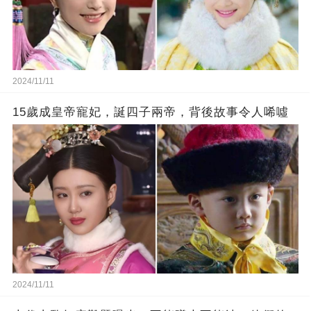
2024/11/11
15歲成皇帝寵妃，誕四子兩帝，背後故事令人唏噓
2024/11/11