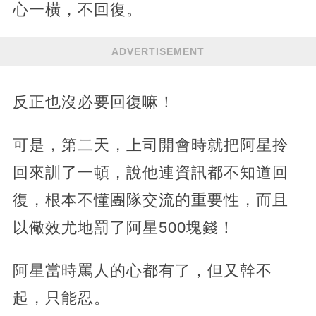
心一橫，不回復。
ADVERTISEMENT
反正也沒必要回復嘛！
可是，第二天，上司開會時就把阿星拎
回來訓了一頓，說他連資訊都不知道回
復，根本不懂團隊交流的重要性，而且
以儆效尤地罰了阿星500塊錢！
阿星當時罵人的心都有了，但又幹不
起，只能忍。