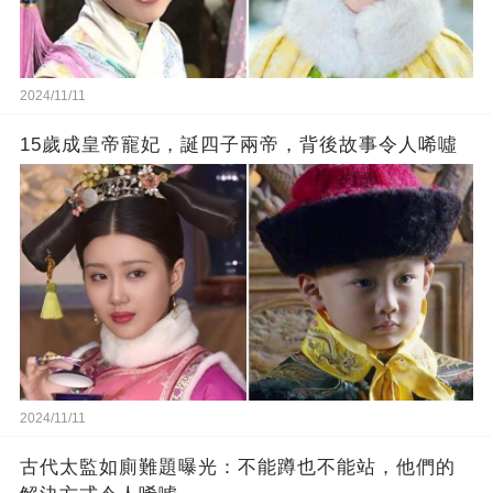
2024/11/11
15歲成皇帝寵妃，誕四子兩帝，背後故事令人唏噓
2024/11/11
古代太監如廁難題曝光：不能蹲也不能站，他們的