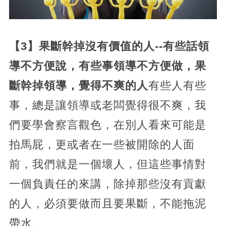
【3】果斷幹掉沒有價值的人--有些話領
導不方便說，有些事領導不方便做，果
斷幹掉領導，覺得不爽的人
有些人有些
事，總是讓領導或老闆覺得很不爽，我
們要學會察言觀色，在別人看來可能是
拍馬屁，更或者在一些被開除的人面
前，我們就是一個壞人，但這些事情對
一個負責任的來講，除掉那些沒有貢獻
的人，必須要做而且要果斷，不能拖泥
帶水。