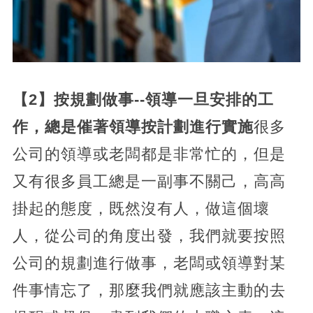
【2】按規劃做事--領導一旦安排的工
作，總是催著領導按計劃進行實施
很多
公司的領導或老闆都是非常忙的，但是
又有很多員工總是一副事不關己，高高
掛起的態度，既然沒有人，做這個壞
人，從公司的角度出發，我們就要按照
公司的規劃進行做事，老闆或領導對某
件事情忘了，那麼我們就應該主動的去