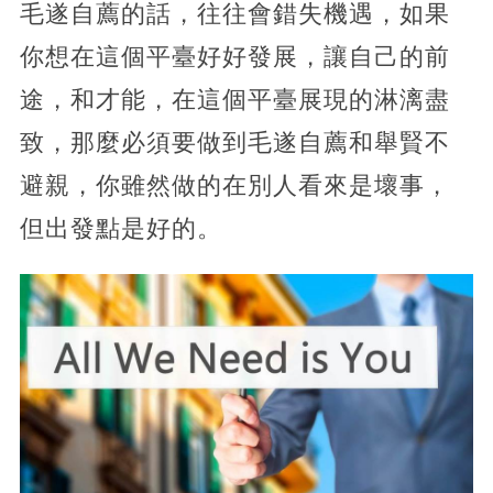
毛遂自薦的話，往往會錯失機遇，如果
你想在這個平臺好好發展，讓自己的前
途，和才能，在這個平臺展現的淋漓盡
致，那麼必須要做到毛遂自薦和舉賢不
避親，你雖然做的在別人看來是壞事，
但出發點是好的。