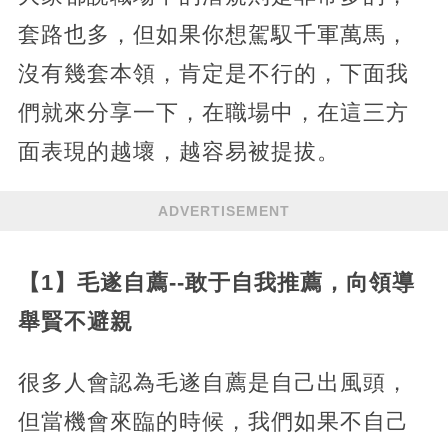
套路也多，但如果你想駕馭千軍萬馬，
沒有幾套本領，肯定是不行的，下面我
們就來分享一下，在職場中，在這三方
面表現的越壞，越容易被提拔。
ADVERTISEMENT
【1】毛遂自薦--敢于自我推薦，向領導
舉賢不避親
很多人會認為毛遂自薦是自己出風頭，
但當機會來臨的時候，我們如果不自己