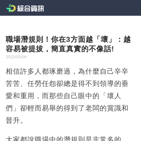
職場潛規則！你在3方面越「壞」：越
容易被提拔，簡直真實的不像話!
2023/05/06
相信許多人都琢磨過，為什麼自己辛辛
苦苦、任勞任怨卻總是得不到領導的垂
愛和重用，而那些自己眼中的「壞人
們」卻輕而易舉的得到了老闆的賞識和
晉升。
大家都說職場中的潛規則是非常多的，