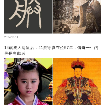
2024/11/11
14歲成大清皇后，21歲守寡在位57年，傳奇一生的
最長壽繼后