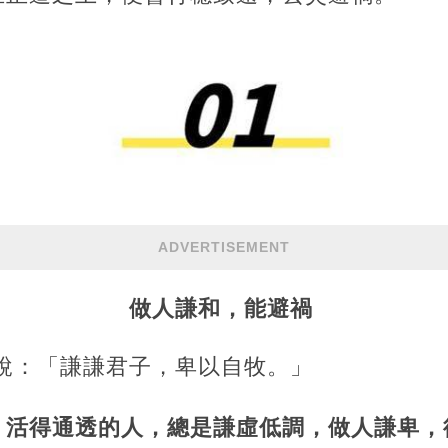
ADVERTISEMENT
做人謙和，能避禍
曾說：「謙謙君子，卑以自牧。」
，活得通透的人，總是謙虛低調，做人謙卑，