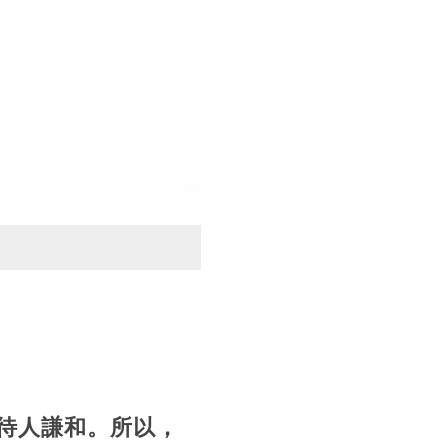
待人謙和。所以，