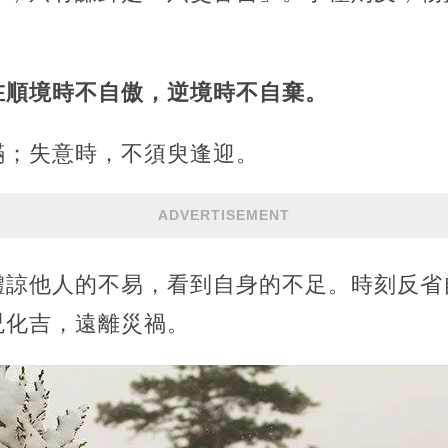
在順境時不自傲，逆境時不自棄。
滿；失意時，不須臾逢迎。
ADVERTISEMENT
體諒他人的不易，看到自身的不足。時刻反省
兇化吉，遠離災禍。