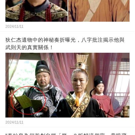
2024/11/11
狄仁杰遺物中的神秘奏折曝光，八字批注揭示他與
武則天的真實關係！
2024/11/11