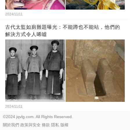
2024/11/11
古代太監如廁難題曝光：不能蹲也不能站，他們的
解決方式令人唏噓
2024/11/11
©2024 jqvlg.com. All Rights Reserved.
關於我們
政策與安全
條款
隱私
版權