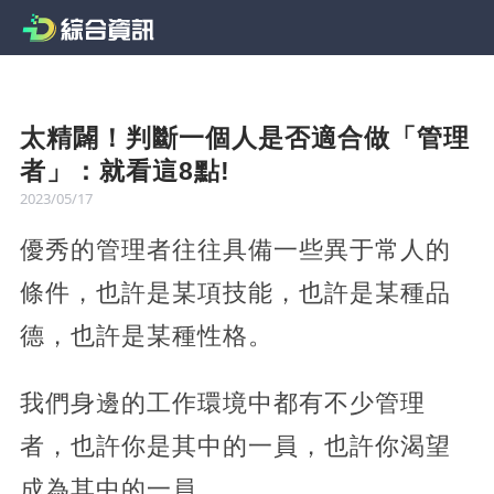
太精闢！判斷一個人是否適合做「管理
者」：就看這8點!
2023/05/17
優秀的管理者往往具備一些異于常人的
條件，也許是某項技能，也許是某種品
德，也許是某種性格。
我們身邊的工作環境中都有不少管理
者，也許你是其中的一員，也許你渴望
成為其中的一員。