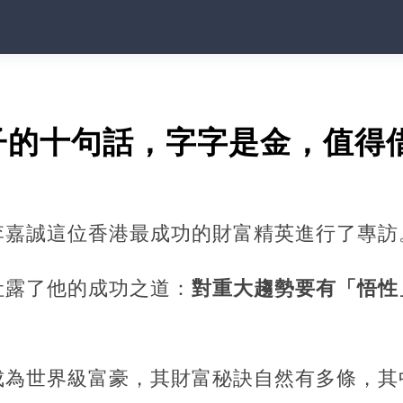
子的十句話，字字是金，值得
李嘉誠這位香港最成功的財富精英進行了專訪
吐露了他的成功之道：
對重大趨勢要有「悟性
成為世界級富豪，其財富秘訣自然有多條，其