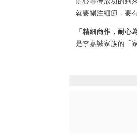
耐心等待成功的到
就要關注細節，要
「精細商作，耐心
是李嘉誠家族的「