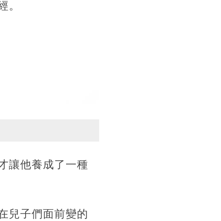
經。
才讓他養成了一種
在兒子們面前變的