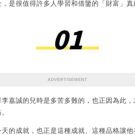
金，是很值得許多人學習和借鑒的「財富」真
ADVERTISEMENT
華李嘉誠的兒時是多苦多難的，也正因為此，
格。
今天的成就，也正是這種成就、這種品格讓他