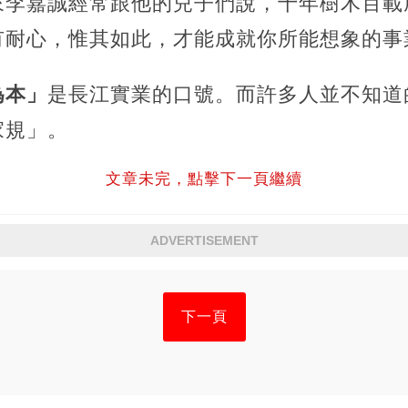
來李嘉誠經常跟他的兒子們說，十年樹木百載
有耐心，惟其如此，才能成就你所能想象的事
為本」
是長江實業的口號。而許多人並不知道
家規」。
文章未完，點擊下一頁繼續
ADVERTISEMENT
下一頁