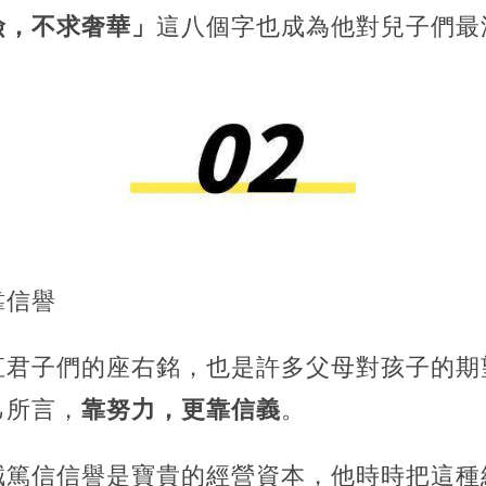
儉，不求奢華」
這八個字也成為他對兒子們最
靠信譽
直君子們的座右銘，也是許多父母對孩子的期
己所言，
靠努力，更靠信義
。
誠篤信信譽是寶貴的經營資本，他時時把這種