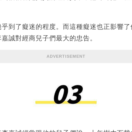
幾乎到了癡迷的程度。而這種癡迷也正影響了
李嘉誠對經商兒子們最大的忠告。
ADVERTISEMENT