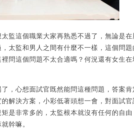
想太監這個職業大家再熟悉不過了，無論是在
過，太監和男人之間有什麼不一樣，這個問題
這裡問這個問題不太合適嗎？何況還有女生在
。
場了，心想面試官既然能問這種問題，答案肯
實的解決方案，小彩低著頭想一會，對面試官
規矩是非常多的，太監根本就沒有任何的自由
嘛就幹嘛。