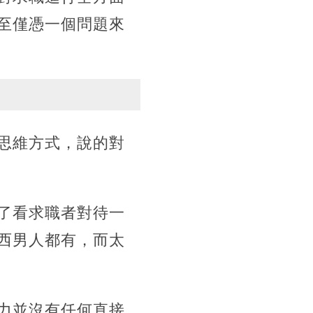
至僅憑一個問題來
思維方式，說的對
了看求職者對待一
西男人都有，而太
力並沒有任何直接