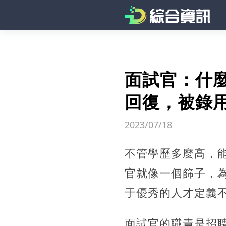
面試官：什
回復，被錄用
2023/07/18
不管學歷多麼高，
官就像一個篩子，
于優秀的人才定義
面試官的職責是招