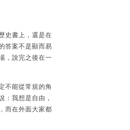
歷史書上，還是在
的答案不是顯而易
場，說完之後在一
定不能從常規的角
說：我想是自由，
，而在外面大家都