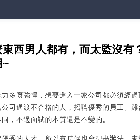
麼東西男人都有，而太監沒有
~
能力多麼強悍，想要進入一家公司都必須經過
為公司過渡不合格的人，招聘優秀的員工。雖
不同，不過面試的本質還是不變的。
聘優秀的人才，所以有時候也會想盡辦法，來