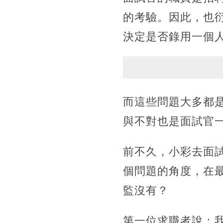
的考驗。因此，也
決定是否錄用一個
而這些問題大多都
與不對也是面試官
前不久，小彩去面
個問題的角度，在
監沒有？
第一位求職者說：