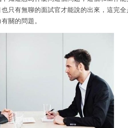
目也只有無聊的面試官才能說的出來，這完全
力有關的問題。