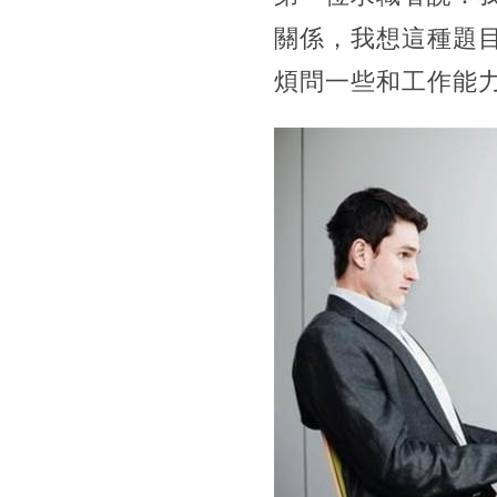
關係，我想這種題
煩問一些和工作能