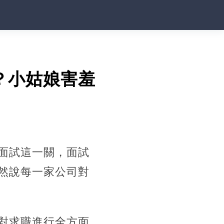
？小姑娘害羞
面試這一關，面試
然說每一家公司對
對求職進行全方面