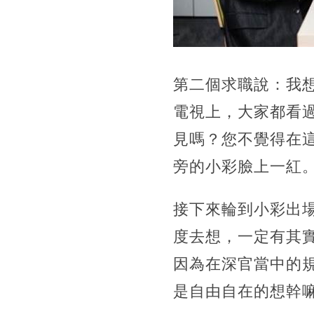
第二個求職說：我
電視上，大家都看
見嗎？您不覺得在
旁的小彩臉上一紅
接下來輪到小彩出
度去想，一定有其
因為在深官當中的
是自由自在的想幹